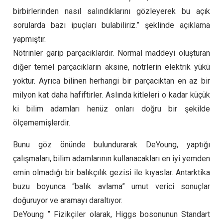
birbirlerinden nasıl salındıklarını gözleyerek bu açık
sorularda bazı ipuçları bulabiliriz.” şeklinde açıklama
yapmıştır.
Nötrinler garip parçacıklardır. Normal maddeyi oluşturan
diğer temel parçacıkların aksine, nötrlerin elektrik yükü
yoktur. Ayrıca bilinen herhangi bir parçacıktan en az bir
milyon kat daha hafiftirler. Aslında kitleleri o kadar küçük
ki bilim adamları henüz onları doğru bir şekilde
ölçememişlerdir.
Bunu göz önünde bulundurarak DeYoung, yaptığı
çalışmaları, bilim adamlarının kullanacakları en iyi yemden
emin olmadığı bir balıkçılık gezisi ile kıyaslar. Antarktika
buzu boyunca “balık avlama” umut verici sonuçlar
doğuruyor ve aramayı daraltıyor.
DeYoung ” Fizikçiler olarak, Higgs bosonunun Standart