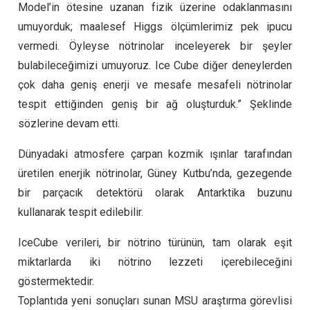
Model’in ötesine uzanan fizik üzerine odaklanmasını
umuyorduk; maalesef Higgs ölçümlerimiz pek ipucu
vermedi. Öyleyse nötrinolar inceleyerek bir şeyler
bulabileceğimizi umuyoruz. Ice Cube diğer deneylerden
çok daha geniş enerji ve mesafe mesafeli nötrinolar
tespit ettiğinden geniş bir ağ oluşturduk.” Şeklinde
sözlerine devam etti.
Dünyadaki atmosfere çarpan kozmik ışınlar tarafından
üretilen enerjik nötrinolar, Güney Kutbu’nda, gezegende
bir parçacık detektörü olarak Antarktika buzunu
kullanarak tespit edilebilir.
IceCube verileri, bir nötrino türünün, tam olarak eşit
miktarlarda iki nötrino lezzeti içerebileceğini
göstermektedir.
Toplantıda yeni sonuçları sunan MSU araştırma görevlisi