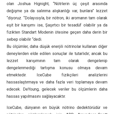
olan Joshua Hignight, “Nötrlerin üç çeşit arasında
değişme ya da salınma alışkanlığı var, bunlara” lezzet
“diyoruz. “Dolayısıyla, bir nötron, iki aromanın tam olarak
eşit bir karışımı ise, Şaşırtıcı bir tesadüf olabilir ya da
fizikten Standart Modenin ötesine geçen daha derin bir
sebep olabilir “dedi.
Bu ölçümler, daha düşük enerjili nötrinolar kullanan diğer
deneylerden elde edilen sonuçlar ile tutarlıdır; ancak bu
lezzet karışımının tam olarak dengelenip
dengelenmediği tartışma konusu olmaya devam
etmektedir. IceCube fizikçileri analizlerini
hassaslaştırmaya ve daha fazla veri toplamaya devam
edecek. DeYoung, gelecek veriler bu ölçümlerin daha
hassas yapılmasını sağlayacaktır.
IceCube, dünyanın en büyük nötrino dedektörüdür ve