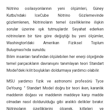
Nötrino osilasyonlarının yeni ölçümleri, Güney
Kutbu’ndaki IceCube Nötrino Gözlemevinde
gözlemlenen, Nötrinoların temel özelliklerine ilişkin
sorular üzerine ışık tutmuşlardır. Seyahat ederken
nötrinoların bir türe göre değiştiği bu yeni ölçümler,
Washington’daki Amerikan Fiziksel Toplum
Buluşması’nda sunuldu.
Bilim insanları tarafından ölçülebilen her enerji ölçeğinde
temel parçacıkların davranışını tanımlayan teori Standart
Model’deki kilit boşlukları doldurmaya yardımcı olabilir.
MSU yardımcı fizik ve astronomi profesörü Tyce
DeYoung. ” Standart Model doğru bir teori iken, karanlık
maddenin doğası ve maddenin maddeye karşı madde
olmadan nasıl doldurulduğu gibi aralıklı delikler bırakır.
Nötrinoların özelliklerini ölçerek, kitleleri ve