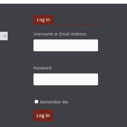
Log In
Username or Email Address
Password
Remember Me
Log In