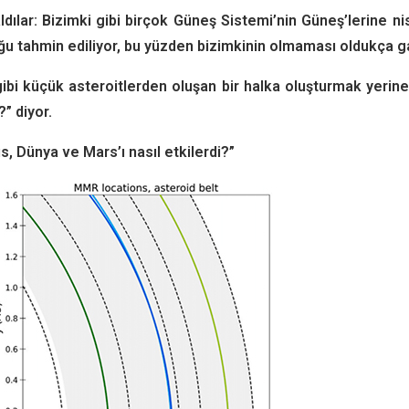
aldılar: Bizimki gibi birçok Güneş Sistemi’nin Güneş’lerine n
u tahmin ediliyor, bu yüzden bizimkinin olmaması oldukça ga
ibi küçük asteroitlerden oluşan bir halka oluşturmak yerin
” diyor.
s, Dünya ve Mars’ı nasıl etkilerdi?”