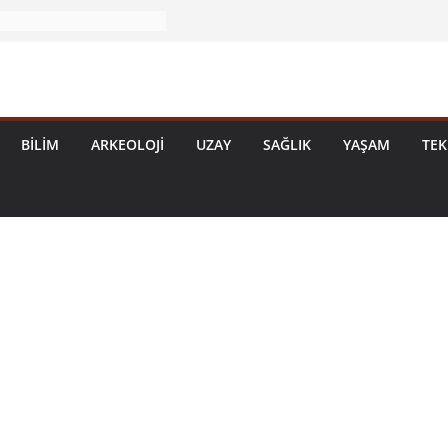
BILIM
ARKEOLOJI
UZAY
SAĞLIK
YAŞAM
TEK