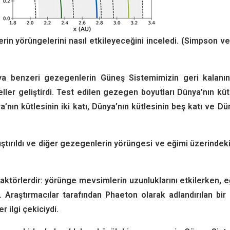
rin yörüngelerini nasıl etkileyeceğini inceledi. (Simpson v
a benzeri gezegenlerin Güneş Sistemimizin geri kalanını
er geliştirdi. Test edilen gezegen boyutları Dünya’nın küt
’nın kütlesinin iki katı, Dünya’nın kütlesinin beş katı ve Dü
ştırıldı ve diğer gezegenlerin yörüngesi ve eğimi üzerindeki
 faktörlerdir: yörünge mevsimlerin uzunluklarını etkilerken, 
 Araştırmacılar tarafından Phaeton olarak adlandırılan bir
 ilgi çekiciydi.