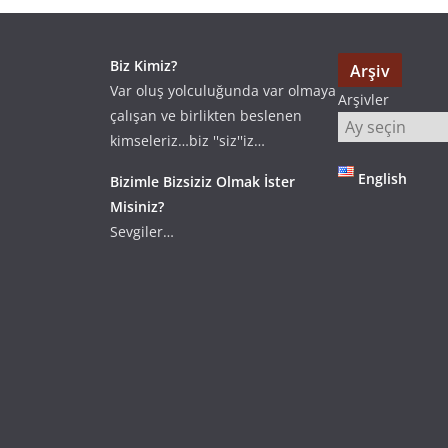
Biz Kimiz?
Arşiv
Var oluş yolculuğunda var olmaya
Arşivler
çalışan ve birlikten beslenen
kimseleriz…biz ''siz''iz…
English
Bizimle Bizsiziz Olmak İster
Misiniz?
Sevgiler…