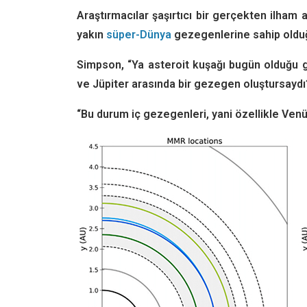
Araştırmacılar şaşırtıcı bir gerçekten ilham 
yakın
süper-Dünya
gezegenlerine sahip olduğ
Simpson, “Ya asteroit kuşağı bugün olduğu g
ve Jüpiter arasında bir gezegen oluştursaydı?
“Bu durum iç gezegenleri, yani özellikle Venü