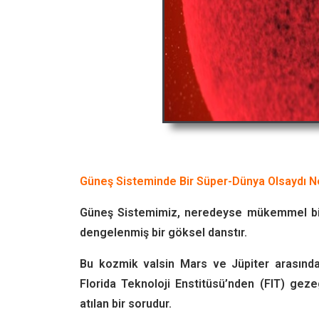
Güneş Sisteminde Bir Süper-Dünya Olsaydı N
Güneş Sistemimiz, neredeyse mükemmel bir y
dengelenmiş bir göksel danstır.
Bu kozmik valsin Mars ve Jüpiter arasındak
Florida Teknoloji Enstitüsü’nden (FIT) gez
atılan bir sorudur.