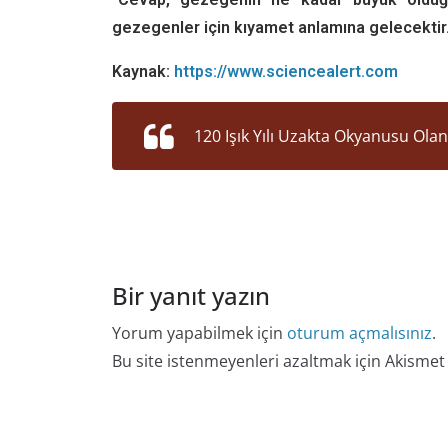
gezegenler için kıyamet anlamına gelecektir.
Kaynak:
https://www.sciencealert.com
120 Işık Yılı Uzakta Okyanusu Ola
Bir yanıt yazın
Yorum yapabilmek için
oturum açmalısınız
.
Bu site istenmeyenleri azaltmak için Akismet 