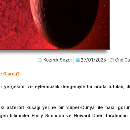
Kozmik Sezgi
27/01/2025
One C
e Olurdu?
erçekimi ve eylemsizlik dengesiyle bir arada tutulan, di
i asteroit kuşağı yerine bir ‘süper-Dünya’ ile nasıl görü
egen bilimciler Emily Simpson ve Howard Chen tarafından 