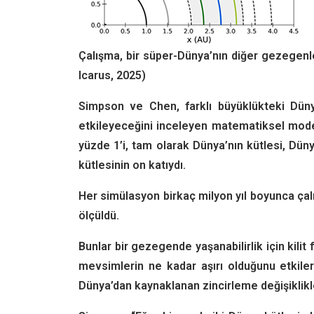
Çalışma, bir süper-Dünya’nın diğer gezegenle
Icarus, 2025)
Simpson ve Chen, farklı büyüklükteki Düny
etkileyeceğini inceleyen matematiksel modell
yüzde 1’i, tam olarak Dünya’nın kütlesi, Dünya
kütlesinin on katıydı.
Her simülasyon birkaç milyon yıl boyunca çalı
ölçüldü.
Bunlar bir gezegende yaşanabilirlik için kilit
mevsimlerin ne kadar aşırı olduğunu etkiler.
Dünya’dan kaynaklanan zincirleme değişiklikler