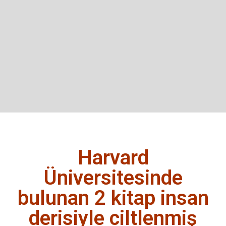
Harvard
Üniversitesinde
bulunan 2 kitap insan
derisiyle ciltlenmiş