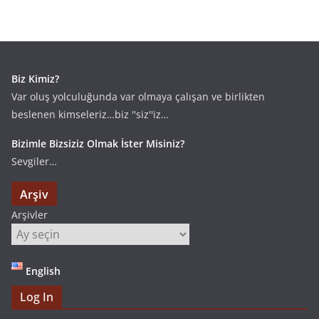
Biz Kimiz?
Var oluş yolculuğunda var olmaya çalışan ve birlikten
beslenen kimseleriz…biz ''siz''iz…
Bizimle Bizsiziz Olmak İster Misiniz?
Sevgiler…
Arşiv
Arşivler
English
Log In