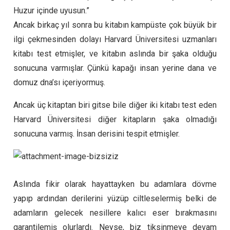
Huzur içinde uyusun.”
Ancak birkaç yıl sonra bu kitabın kampüste çok büyük bir
ilgi çekmesinden dolayı Harvard Üniversitesi uzmanları
kitabı test etmişler, ve kitabın aslında bir şaka olduğu
sonucuna varmışlar. Çünkü kapağı insan yerine dana ve
domuz dna’sı içeriyormuş.
Ancak üç kitaptan biri gitse bile diğer iki kitabı test eden
Harvard Üniversitesi diğer kitapların şaka olmadığı
sonucuna varmış. İnsan derisini tespit etmişler.
Aslında fikir olarak hayattayken bu adamlara dövme
yapıp ardından derilerini yüzüp ciltleselermiş belki de
adamların gelecek nesillere kalıcı eser bırakmasını
garantilemiş olurlardı. Neyse, biz tiksinmeye devam