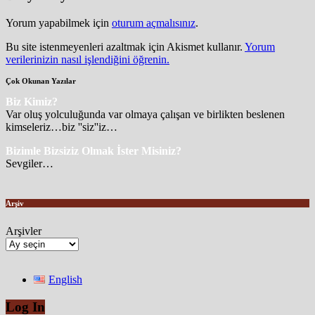
Yorum yapabilmek için
oturum açmalısınız
.
Bu site istenmeyenleri azaltmak için Akismet kullanır.
Yorum
verilerinizin nasıl işlendiğini öğrenin.
Çok Okunan Yazılar
Biz Kimiz?
Var oluş yolculuğunda var olmaya çalışan ve birlikten beslenen
kimseleriz…biz ''siz''iz…
Bizimle Bizsiziz Olmak İster Misiniz?
Sevgiler…
Arşiv
Arşivler
English
Log In