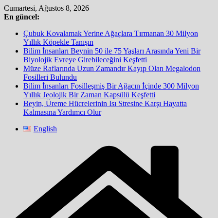
Skip
Cumartesi, Ağustos 8, 2026
to
En güncel:
content
Çubuk Kovalamak Yerine Ağaçlara Tırmanan 30 Milyon
Yıllık Köpekle Tanışın
Bilim İnsanları Beynin 50 ile 75 Yaşları Arasında Yeni Bir
Biyolojik Evreye Girebileceğini Keşfetti
Müze Raflarında Uzun Zamandır Kayıp Olan Megalodon
Fosilleri Bulundu
Bilim İnsanları Fosilleşmiş Bir Ağacın İçinde 300 Milyon
Yıllık Jeolojik Bir Zaman Kapsülü Keşfetti
Beyin, Üreme Hücrelerinin Isı Stresine Karşı Hayatta
Kalmasına Yardımcı Olur
English