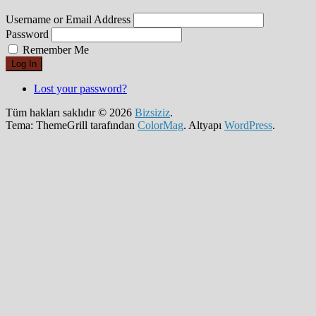
Username or Email Address
Password
Remember Me
Log In
Lost your password?
Tüm hakları saklıdır © 2026
Bizsiziz
.
Tema: ThemeGrill tarafından
ColorMag
. Altyapı
WordPress
.