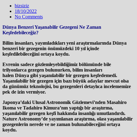
bizsiziz
18/10/2022
No Comments
Dünya Benzeri Yaşanabilir Gezegeni Ne Zaman
Keşfedebileceğiz?
Bilim insanları, yayımladıkları yeni araştırmalarında Dünya
benzeri bir gezegenin önümüzdeki 10 yıl içinde
keşfedilebileceğini ortaya koydu.
Evrenin sadece gözlemleyebildiğimiz bölümünde bile
trilyonlarca gezegen bulunurken, bilim insanları
halen Dünya gibi yaşanılabilir bir gezegen keşfedemedi.
Yaşanılabilir bir gezegen için bazı büyük adaylar mevcut olsa
da günümüz teknolojisi, bu gezegenleri detaylıca incelememize
pek de izin vermiyor.
Japonya’daki Ulusal Astronomik Gözlemevi’nden Masahiro
Ikoma ve Tadahiro Kimura’nın yaptığı bir araştırma,
yaşanılabilir gezegen keşfi hakkında insanlığı umutlandırdı.
Nature Astronomy’de yayımlanan araştırma, olası yaşanılabilir
gezegenlerin nerede ve ne zaman bulunabileceğini ortaya
koydu.