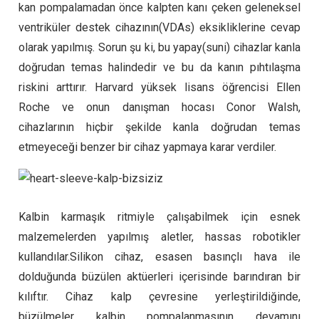
kan pompalamadan önce kalpten kanı çeken geleneksel
ventriküler destek cihazının(VDAs) eksikliklerine cevap
olarak yapılmış. Sorun şu ki, bu yapay(suni) cihazlar kanla
doğrudan temas halindedir ve bu da kanın pıhtılaşma
riskini arttırır. Harvard yüksek lisans öğrencisi Ellen
Roche ve onun danışman hocası Conor Walsh,
cihazlarının hiçbir şekilde kanla doğrudan temas
etmeyeceği benzer bir cihaz yapmaya karar verdiler.
Kalbin karmaşık ritmiyle çalışabilmek için esnek
malzemelerden yapılmış aletler, hassas robotikler
kullandılar.Silikon cihaz, esasen basınçlı hava ile
dolduğunda büzülen aktüerleri içerisinde barındıran bir
kılıftır. Cihaz kalp çevresine yerleştirildiğinde,
büzülmeler kalbin pompalanmasının devamını