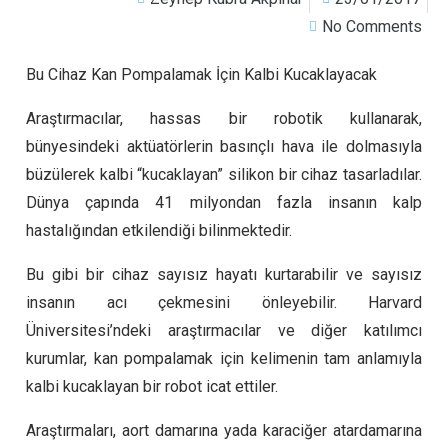
No Comments
Bu Cihaz Kan Pompalamak İçin Kalbi Kucaklayacak
Araştırmacılar, hassas bir robotik kullanarak,
bünyesindeki aktüatörlerin basınçlı hava ile dolmasıyla
büzülerek kalbi “kucaklayan” silikon bir cihaz tasarladılar.
Dünya çapında 41 milyondan fazla insanın kalp
hastalığından etkilendiği bilinmektedir.
Bu gibi bir cihaz sayısız hayatı kurtarabilir ve sayısız
insanın acı çekmesini önleyebilir. Harvard
Üniversitesi’ndeki araştırmacılar ve diğer katılımcı
kurumlar, kan pompalamak için kelimenin tam anlamıyla
kalbi kucaklayan bir robot icat ettiler.
Araştırmaları, aort damarına yada karaciğer atardamarına