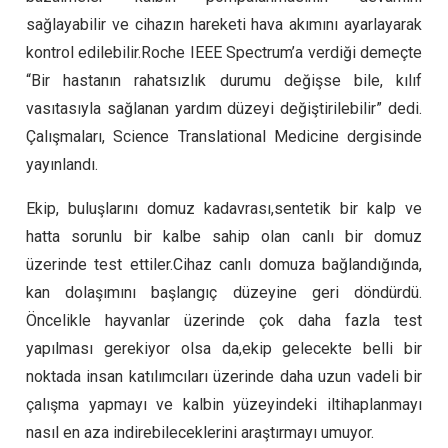
sağlayabilir ve cihazın hareketi hava akımını ayarlayarak
kontrol edilebilir.Roche IEEE Spectrum’a verdiği demeçte
“Bir hastanın rahatsızlık durumu değişse bile, kılıf
vasıtasıyla sağlanan yardım düzeyi değiştirilebilir” dedi.
Çalışmaları, Science Translational Medicine dergisinde
yayınlandı.
Ekip, buluşlarını domuz kadavrası,sentetik bir kalp ve
hatta sorunlu bir kalbe sahip olan canlı bir domuz
üzerinde test ettiler.Cihaz canlı domuza bağlandığında,
kan dolaşımını başlangıç düzeyine geri döndürdü.
Öncelikle hayvanlar üzerinde çok daha fazla test
yapılması gerekiyor olsa da,ekip gelecekte belli bir
noktada insan katılımcıları üzerinde daha uzun vadeli bir
çalışma yapmayı ve kalbin yüzeyindeki iltihaplanmayı
nasıl en aza indirebileceklerini araştırmayı umuyor.