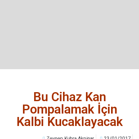
Bu Cihaz Kan
Pompalamak İçin
Kalbi Kucaklayacak
Zeynep Kubra Akpinar
23/01/2017