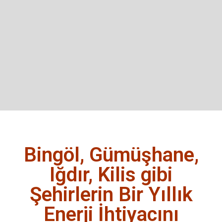
Bingöl, Gümüşhane,
Iğdır, Kilis gibi
Şehirlerin Bir Yıllık
Enerji İhtiyacını