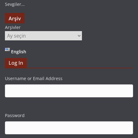
Sevgiler…
Arşiv
Arşivler
English
Log In
Username or Email Address
Password