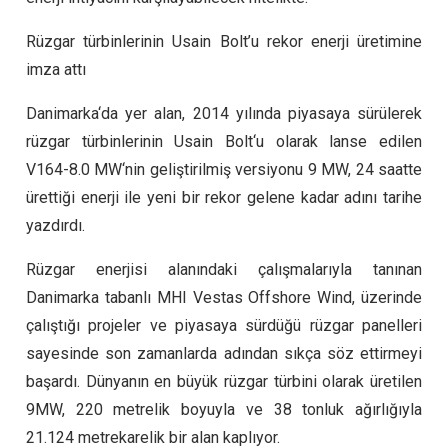
Rüzgar türbinlerinin Usain Bolt’u rekor enerji üretimine
imza attı
Danimarka‘da yer alan, 2014 yılında piyasaya sürülerek
rüzgar türbinlerinin Usain Bolt‘u olarak lanse edilen
V164-8.0 MW‘nin geliştirilmiş versiyonu 9 MW, 24 saatte
ürettiği enerji ile yeni bir rekor gelene kadar adını tarihe
yazdırdı.
Rüzgar enerjisi alanındaki çalışmalarıyla tanınan
Danimarka tabanlı MHI Vestas Offshore Wind, üzerinde
çalıştığı projeler ve piyasaya sürdüğü rüzgar panelleri
sayesinde son zamanlarda adından sıkça söz ettirmeyi
başardı. Dünyanın en büyük rüzgar türbini olarak üretilen
9MW, 220 metrelik boyuyla ve 38 tonluk ağırlığıyla
21.124 metrekarelik bir alan kaplıyor.