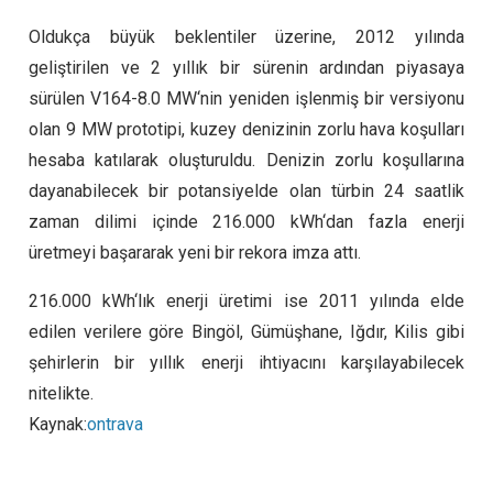
Oldukça büyük beklentiler üzerine, 2012 yılında
geliştirilen ve 2 yıllık bir sürenin ardından piyasaya
sürülen V164-8.0 MW‘nin yeniden işlenmiş bir versiyonu
olan 9 MW prototipi, kuzey denizinin zorlu hava koşulları
hesaba katılarak oluşturuldu. Denizin zorlu koşullarına
dayanabilecek bir potansiyelde olan türbin 24 saatlik
zaman dilimi içinde 216.000 kWh‘dan fazla enerji
üretmeyi başararak yeni bir rekora imza attı.
216.000 kWh‘lık enerji üretimi ise 2011 yılında elde
edilen verilere göre Bingöl, Gümüşhane, Iğdır, Kilis gibi
şehirlerin bir yıllık enerji ihtiyacını karşılayabilecek
nitelikte.
Kaynak:
ontrava