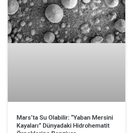
Mars’ta Su Olabilir: “Yaban Mersini
Kayaları” Dünyadaki Hidrohematit