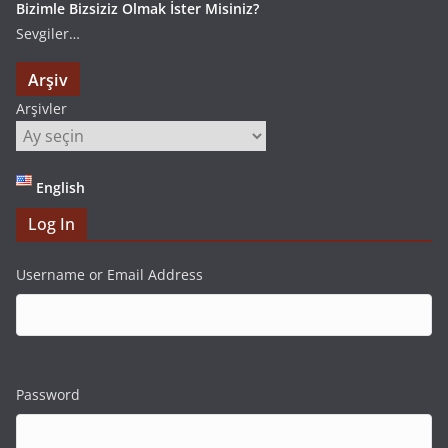
Bizimle Bizsiziz Olmak İster Misiniz?
Sevgiler…
Arşiv
Arşivler
English
Log In
Username or Email Address
Password