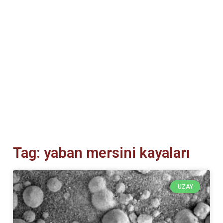
Tag: yaban mersini kayaları
UZAY