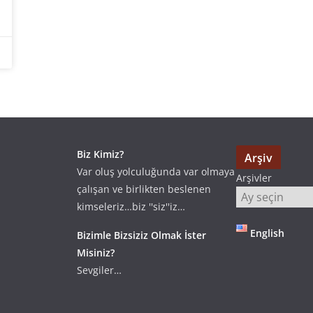
Biz Kimiz?
Arşiv
Var oluş yolculuğunda var olmaya
Arşivler
çalışan ve birlikten beslenen
kimseleriz…biz ''siz''iz…
English
Bizimle Bizsiziz Olmak İster
Misiniz?
Sevgiler…