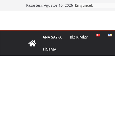
En güncel:
Pazartesi, Ağustos 10, 2026
ANA SAYFA
BIZ KIMIZ?
SINEMA