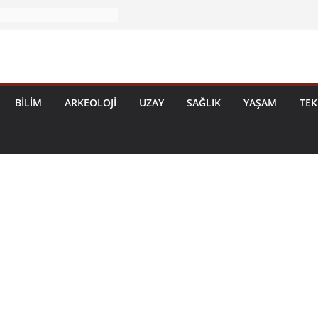
BILIM
ARKEOLOJI
UZAY
SAĞLIK
YAŞAM
TEK