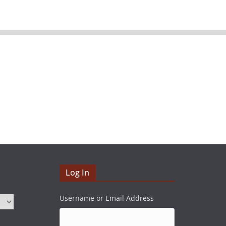
Log In
Username or Email Address