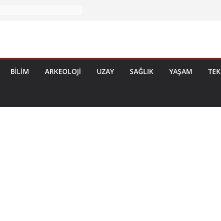
BILIM
ARKEOLOJI
UZAY
SAĞLIK
YAŞAM
TEK