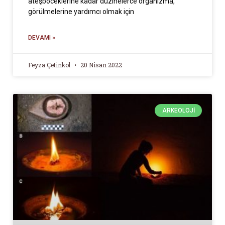
ateşböceklerine kadar düzinelerce organizma,
görülmelerine yardımcı olmak için
DEVAMI »
Feyza Çetinkol
20 Nisan 2022
ARKEOLOJI