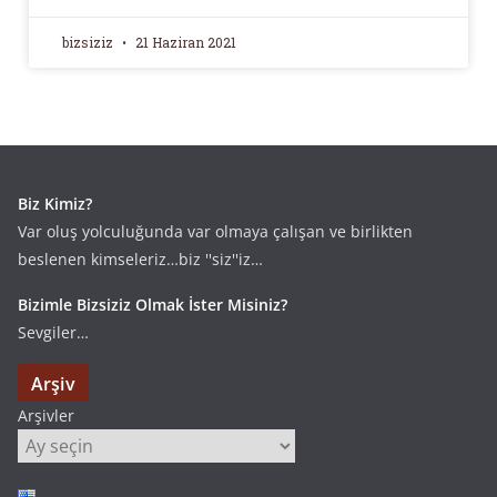
bizsiziz
21 Haziran 2021
Biz Kimiz?
Var oluş yolculuğunda var olmaya çalışan ve birlikten
beslenen kimseleriz…biz ''siz''iz…
Bizimle Bizsiziz Olmak İster Misiniz?
Sevgiler…
Arşiv
Arşivler