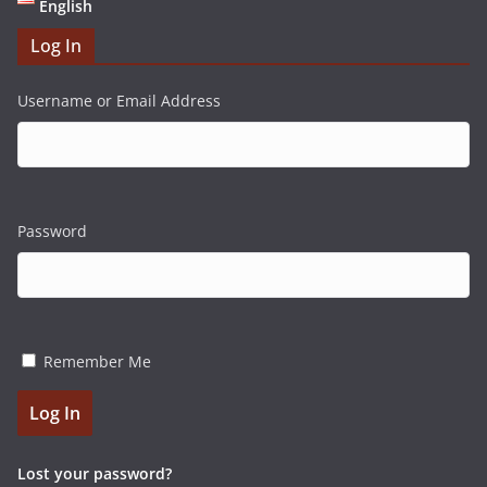
English
Log In
Username or Email Address
Password
Remember Me
Log In
Lost your password?