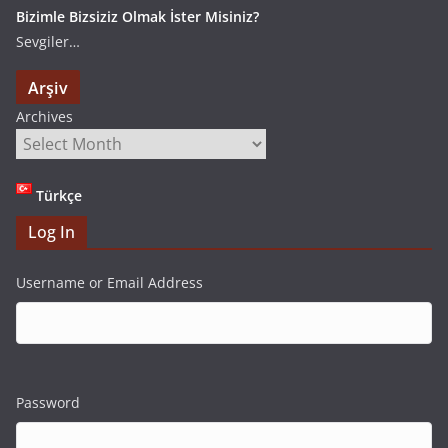
Bizimle Bizsiziz Olmak İster Misiniz?
Sevgiler…
Arşiv
Archives
Türkçe
Log In
Username or Email Address
Password