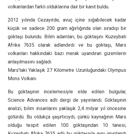
volkanlardan farklı olduklarına dair bir kanıt buldu.
2012 yılında Cezayirde, avuç içine sığabilecek kadar
küçük ve sadece 200 gram ağırlığında olan sıradışı bir
göktaşı bulundu. Bilim adamları, bu göktaşını Kuzeybatı
Afrika 7635 olarak adlandırdı ve bu göktaşı, Mars
volkanları hakkındaki bazı merak uyandıran gizemlerin
anlaşılmasını sağladı.
Mars’taki Yaklaşık 27 Kilometre Uzunluğundaki Olympus
Mons Volkanı
Bu göktaşının incelemesiyle elde edilen bulgular,
Science Advances adlı dergi de yayınlandı. Göktaşının
analizi, bilim insanlarını yaklaşık 2,4 milyar yıl öncesine
götürdü. Bu oldukça şaşırtıcıydı, çünkü kaynağının Mars
olduğu tespit edilen 100 göktaşından 10 tanesi,
Kuzeybatı Afrika 7635 adlı bu göktaşıyla aynı gruptandı