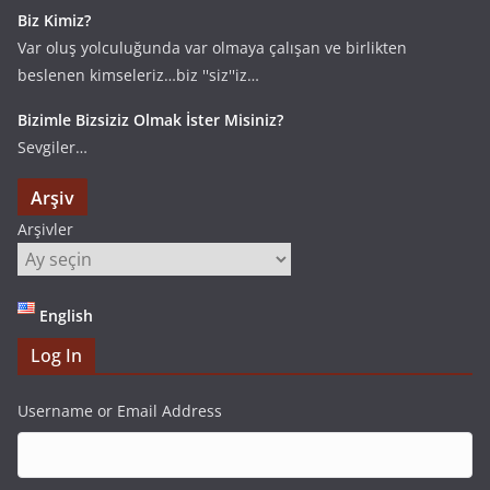
Biz Kimiz?
Var oluş yolculuğunda var olmaya çalışan ve birlikten
beslenen kimseleriz…biz ''siz''iz…
Bizimle Bizsiziz Olmak İster Misiniz?
Sevgiler…
Arşiv
Arşivler
English
Log In
Username or Email Address