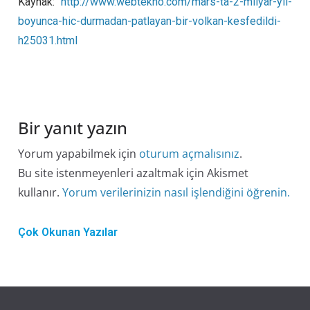
Kaynak:
http://www.webtekno.com/mars-ta-2-milyar-yil-
boyunca-hic-durmadan-patlayan-bir-volkan-kesfedildi-
h25031.html
Bir yanıt yazın
Yorum yapabilmek için
oturum açmalısınız
.
Bu site istenmeyenleri azaltmak için Akismet
kullanır.
Yorum verilerinizin nasıl işlendiğini öğrenin.
Çok Okunan Yazılar