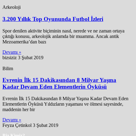
Arkeoloji
3.200 Yıllık Top Oyununda Futbol İzleri
Spor denilen aktivite biçiminin nasıl, nerede ve ne zaman ortaya
çıktığı konusu, arkeolojik anlamda bir muamma. Ancak antik
Mezoamerika’dan bazı
Devamı »
bizsiziz
3 Şubat 2019
Bilim
Evrenin İlk 15 Dakikasından 8 Milyar Yaşına
Kadar Devam Eden Elementlerin Öyküsü
Evrenin İlk 15 Dakikasından 8 Milyar Yaşına Kadar Devam Eden
Elementlerin Öyküsü Yıldızların yaşaması ve ölmesi sayesinde,
maddenin her bir
Devamı »
Feyza Çetinkol
3 Şubat 2019
Biz Kimiz?