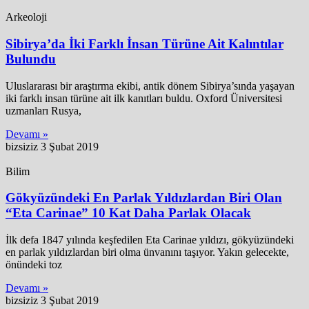
Arkeoloji
Sibirya’da İki Farklı İnsan Türüne Ait Kalıntılar
Bulundu
Uluslararası bir araştırma ekibi, antik dönem Sibirya’sında yaşayan
iki farklı insan türüne ait ilk kanıtları buldu. Oxford Üniversitesi
uzmanları Rusya,
Devamı »
bizsiziz
3 Şubat 2019
Bilim
Gökyüzündeki En Parlak Yıldızlardan Biri Olan
“Eta Carinae” 10 Kat Daha Parlak Olacak
İlk defa 1847 yılında keşfedilen Eta Carinae yıldızı, gökyüzündeki
en parlak yıldızlardan biri olma ünvanını taşıyor. Yakın gelecekte,
önündeki toz
Devamı »
bizsiziz
3 Şubat 2019