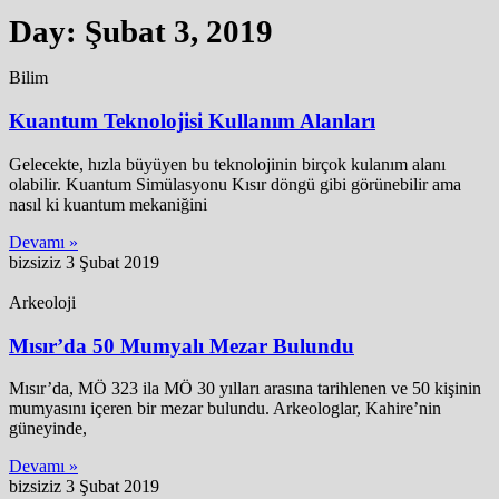
Day: Şubat 3, 2019
Bilim
Kuantum Teknolojisi Kullanım Alanları
Gelecekte, hızla büyüyen bu teknolojinin birçok kulanım alanı
olabilir. Kuantum Simülasyonu Kısır döngü gibi görünebilir ama
nasıl ki kuantum mekaniğini
Devamı »
bizsiziz
3 Şubat 2019
Arkeoloji
Mısır’da 50 Mumyalı Mezar Bulundu
Mısır’da, MÖ 323 ila MÖ 30 yılları arasına tarihlenen ve 50 kişinin
mumyasını içeren bir mezar bulundu. Arkeologlar, Kahire’nin
güneyinde,
Devamı »
bizsiziz
3 Şubat 2019